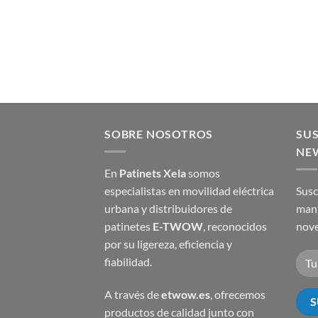
SOBRE NOSOTROS
SUS
NE
En
Patinets Xela
somos
especialistas en movilidad eléctrica
Susc
urbana y distribuidores de
mant
patinetes
E-TWOW
, reconocidos
nove
por su ligereza, eficiencia y
fiabilidad.
A través de
etwow.es
, ofrecemos
productos de calidad junto con