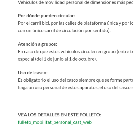
Vehículos de movilidad personal de dimensiones más peq
Por dónde pueden circular:
Por el carril bici, por las calles de plataforma única y p
con un único carril de circulación por sentido).
Atención a grupos:
En caso de que estos vehículos circulen en grupo (entre t
especial (del 1 de junio al 1 de octubre).
Uso del casco:
Es obligatorio el uso del casco siempre que se forme part
haga un uso personal de estos aparatos, el uso del casco 
VEA LOS DETALLES EN ESTE FOLLETO:
fulleto_mobilitat_personal_cast_web