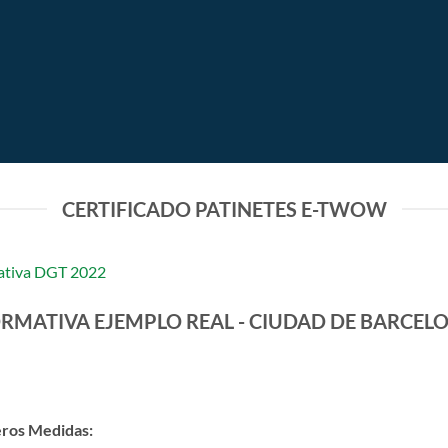
 normas como todos los vehículos o personas que 
CERTIFICADO PATINETES E-TWOW
ativa DGT 2022
RMATIVA EJEMPLO REAL - CIUDAD DE BARCEL
eros
Medidas: