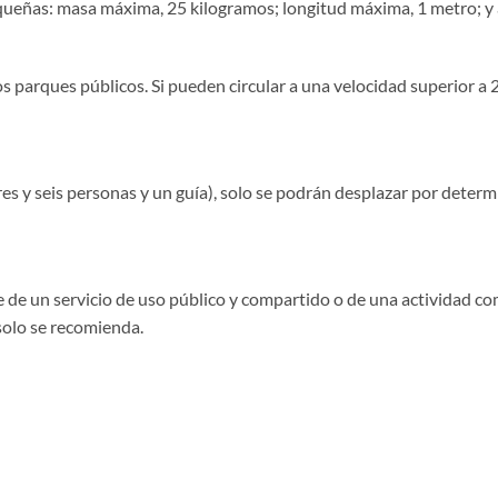
ueñas: masa máxima, 25 kilogramos; longitud máxima, 1 metro; y 
or los parques públicos. Si pueden circular a una velocidad superior 
res y seis personas y un guía), solo se podrán desplazar por determ
e de un servicio de uso público y compartido o de una actividad com
solo se recomienda.