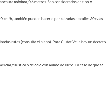
anchura máxima, 0,6 metros. Son considerados de tipo A.
a 20 km/h, también pueden hacerlo por calzadas de calles 30 (vías
inadas rutas (consulta el plano). Para Ciutat Vella hay un decreto
ercial, turística o de ocio con ánimo de lucro. En caso de que se