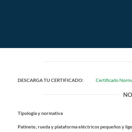
Debemos cumplir unas
DESCARGA TU CERTIFICADO:
Certificado Norm
NO
Tipología y normativa
Patinete, rueda y plataforma eléctricos pequeños y lig