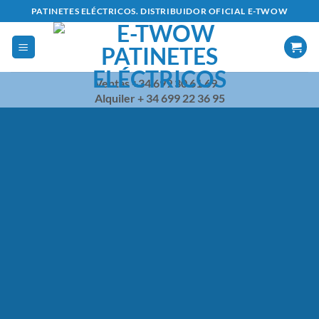
Saltar
PATINETES ELÉCTRICOS. DISTRIBUIDOR OFICIAL E-TWOW
al
contenido
Ventas +34 699 30 61 69
Alquiler + 34 699 22 36 95