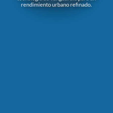
rendimiento urbano refinado.