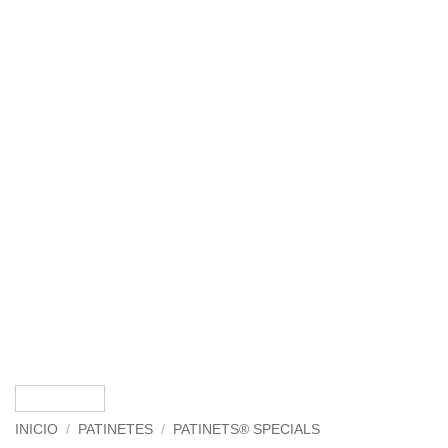
INICIO
/
PATINETES
/
PATINETS® SPECIALS