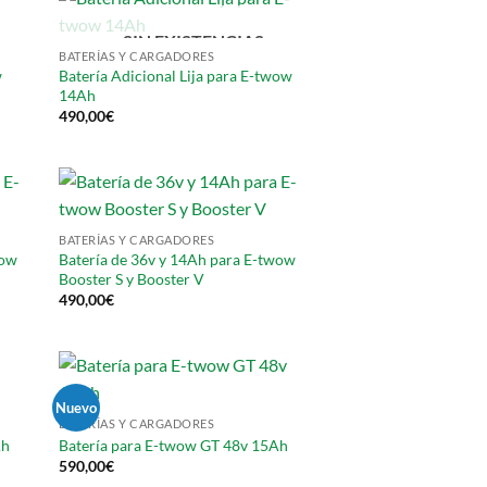
SIN EXISTENCIAS
BATERÍAS Y CARGADORES
w
Batería Adicional Lija para E-twow
14Ah
490,00
€
BATERÍAS Y CARGADORES
wow
Batería de 36v y 14Ah para E-twow
Booster S y Booster V
490,00
€
Nuevo
BATERÍAS Y CARGADORES
Ah
Batería para E-twow GT 48v 15Ah
590,00
€