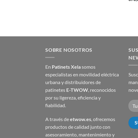
SOBRE NOSOTROS
SUS
NE
En
Patinets Xela
somos
especialistas en movilidad eléctrica
Susc
urbana y distribuidores de
mant
patinetes
E-TWOW
, reconocidos
nove
por su ligereza, eficiencia y
fiabilidad.
A través de
etwow.es
, ofrecemos
productos de calidad junto con
asesoramiento, mantenimiento y