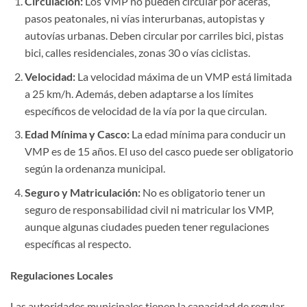
Circulación:
Los VMP no pueden circular por aceras,
pasos peatonales, ni vías interurbanas, autopistas y
autovías urbanas. Deben circular por carriles bici, pistas
bici, calles residenciales, zonas 30 o vías ciclistas.
Velocidad:
La velocidad máxima de un VMP está limitada
a 25 km/h. Además, deben adaptarse a los límites
específicos de velocidad de la vía por la que circulan.
Edad Mínima y Casco:
La edad mínima para conducir un
VMP es de 15 años. El uso del casco puede ser obligatorio
según la ordenanza municipal.
Seguro y Matriculación:
No es obligatorio tener un
seguro de responsabilidad civil ni matricular los VMP,
aunque algunas ciudades pueden tener regulaciones
específicas al respecto.
Regulaciones Locales
Las autoridades municipales tienen la capacidad de regular