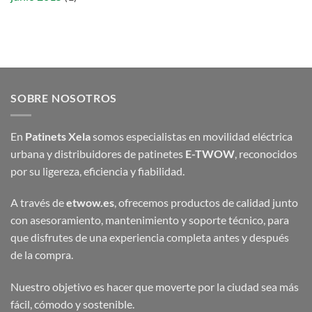
SOBRE NOSOTROS
En
Patinets Xela
somos especialistas en movilidad eléctrica
urbana y distribuidores de patinetes
E-TWOW
, reconocidos
por su ligereza, eficiencia y fiabilidad.
A través de
etwow.es
, ofrecemos productos de calidad junto
con asesoramiento, mantenimiento y soporte técnico, para
que disfrutes de una experiencia completa antes y después
de la compra.
Nuestro objetivo es hacer que moverte por la ciudad sea más
fácil, cómodo y sostenible.