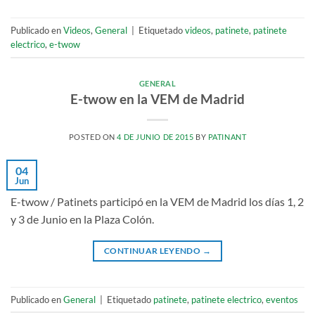
Publicado en
Videos
,
General
|
Etiquetado
videos
,
patinete
,
patinete
electrico
,
e-twow
GENERAL
E-twow en la VEM de Madrid
POSTED ON
4 DE JUNIO DE 2015
BY
PATINANT
04
Jun
E-twow / Patinets participó en la VEM de Madrid los días 1, 2
y 3 de Junio en la Plaza Colón.
CONTINUAR LEYENDO
→
Publicado en
General
|
Etiquetado
patinete
,
patinete electrico
,
eventos