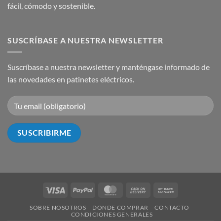
fácil, cómodo y sostenible.
SUSCRÍBASE A NUESTRA NEWSLETTER
Suscríbase a nuestra newsletter y manténgase informado de
las novedades en patinetes eléctricos.
Visa
PayPal
MasterCard
Cash
Bank
On
Transfer
SOBRE NOSOTROS
DONDE COMPRAR
CONTACTO
Delivery
CONDICIONES GENERALES