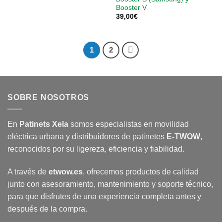
Booster V
39,00
€
1
2
SOBRE NOSOTROS
En
Patinets Xela
somos especialistas en movilidad
eléctrica urbana y distribuidores de patinetes
E-TWOW
,
reconocidos por su ligereza, eficiencia y fiabilidad.
A través de
etwow.es
, ofrecemos productos de calidad
junto con asesoramiento, mantenimiento y soporte técnico,
para que disfrutes de una experiencia completa antes y
después de la compra.