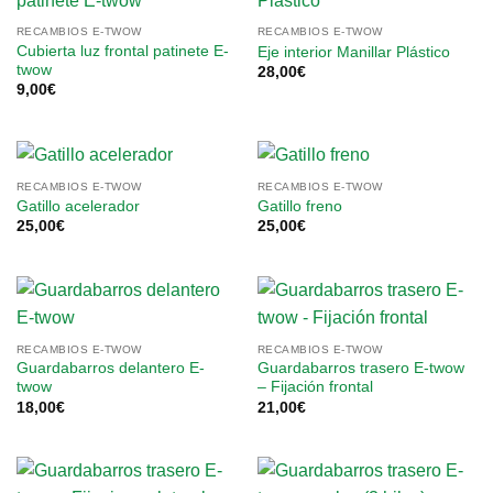
RECAMBIOS E-TWOW
RECAMBIOS E-TWOW
Cubierta luz frontal patinete E-
Eje interior Manillar Plástico
twow
28,00
€
9,00
€
RECAMBIOS E-TWOW
RECAMBIOS E-TWOW
Gatillo acelerador
Gatillo freno
25,00
€
25,00
€
RECAMBIOS E-TWOW
RECAMBIOS E-TWOW
Guardabarros delantero E-
Guardabarros trasero E-twow
twow
– Fijación frontal
18,00
€
21,00
€