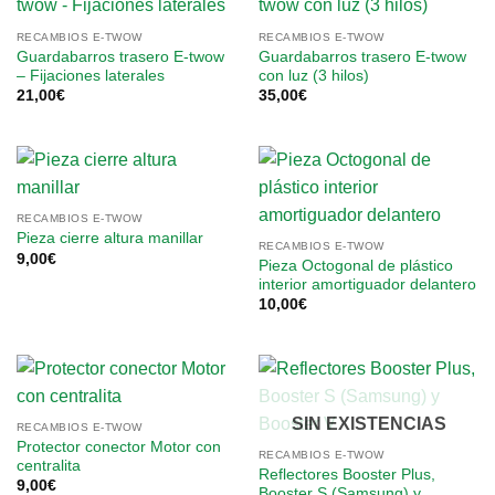
RECAMBIOS E-TWOW
RECAMBIOS E-TWOW
Guardabarros trasero E-twow
Guardabarros trasero E-twow
– Fijaciones laterales
con luz (3 hilos)
21,00
€
35,00
€
RECAMBIOS E-TWOW
Pieza cierre altura manillar
RECAMBIOS E-TWOW
9,00
€
Pieza Octogonal de plástico
interior amortiguador delantero
10,00
€
SIN EXISTENCIAS
RECAMBIOS E-TWOW
Protector conector Motor con
RECAMBIOS E-TWOW
centralita
Reflectores Booster Plus,
9,00
€
Booster S (Samsung) y