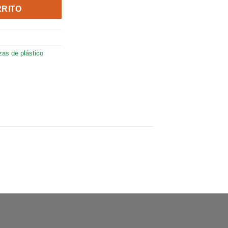
RRITO
zas de plástico