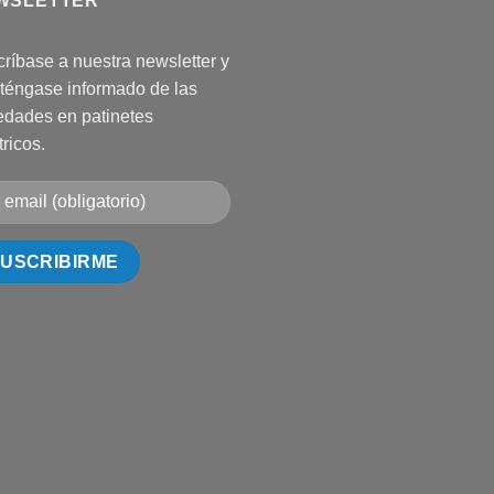
WSLETTER
ríbase a nuestra newsletter y
téngase informado de las
dades en patinetes
tricos.