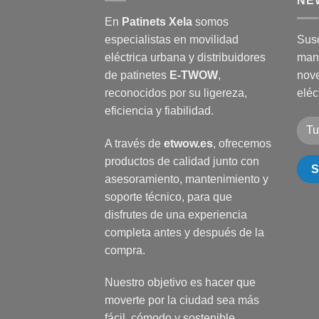
NE
En
Patinets Xela
somos
especialistas en movilidad
Susc
eléctrica urbana y distribuidores
man
de patinetes
E-TWOW
,
nove
reconocidos por su ligereza,
eléc
eficiencia y fiabilidad.
A través de
etwow.es
, ofrecemos
productos de calidad junto con
asesoramiento, mantenimiento y
soporte técnico, para que
disfrutes de una experiencia
completa antes y después de la
compra.
Nuestro objetivo es hacer que
moverte por la ciudad sea más
fácil, cómodo y sostenible.