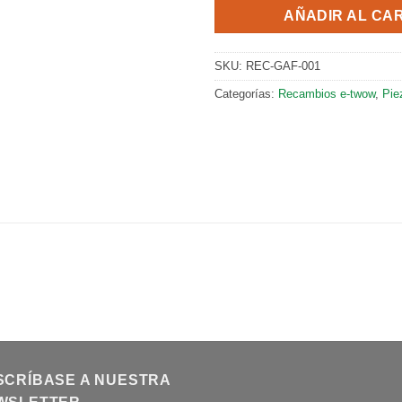
AÑADIR AL CA
SKU:
REC-GAF-001
Categorías:
Recambios e-twow
,
Pie
SCRÍBASE A NUESTRA