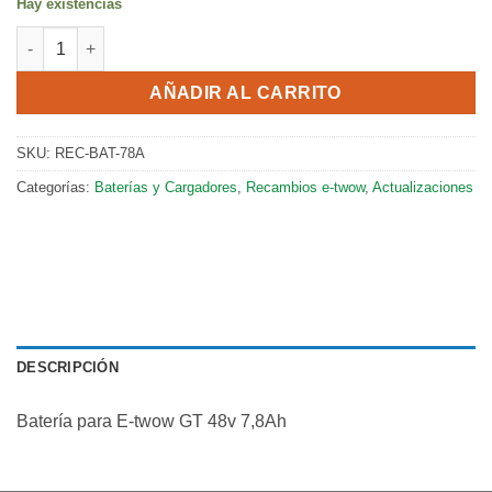
Hay existencias
Batería para E-twow GT 48v 7,8Ah cantidad
AÑADIR AL CARRITO
SKU:
REC-BAT-78A
Categorías:
Baterías y Cargadores
,
Recambios e-twow
,
Actualizaciones
DESCRIPCIÓN
Batería para E-twow GT 48v 7,8Ah