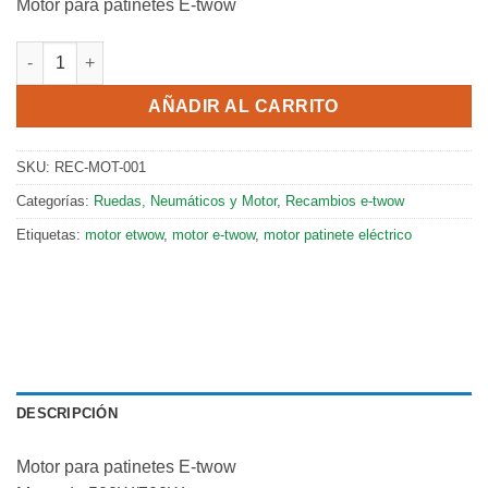
Motor para patinetes E-twow
Motor para patinetes E-twow cantidad
AÑADIR AL CARRITO
SKU:
REC-MOT-001
Categorías:
Ruedas, Neumáticos y Motor
,
Recambios e-twow
Etiquetas:
motor etwow
,
motor e-twow
,
motor patinete eléctrico
DESCRIPCIÓN
Motor para patinetes E-twow