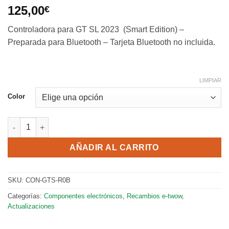
125,00
€
Controladora para GT SL 2023 (Smart Edition) –
Preparada para Bluetooth – Tarjeta Bluetooth no incluida.
LIMPIAR
Color
Controladora para GTS Sport 2023 con Bluetooth cantidad
AÑADIR AL CARRITO
SKU:
CON-GTS-R0B
Categorías:
Componentes electrónicos
,
Recambios e-twow
,
Actualizaciones