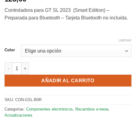
Controladora para GT SL 2023 (Smart Edition) –
Preparada para Bluetooth – Tarjeta Bluetooth no incluida.
LIMPIAR
Color
Controladora para GT SL 2023 con Bluetooth cantidad
AÑADIR AL CARRITO
SKU:
CON-GSL-B0R
Categorías:
Componentes electrónicos
,
Recambios e-twow
,
Actualizaciones