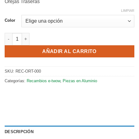
Orejas Traseras
LIMPIAR
Color
Orejas Traseras cantidad
AÑADIR AL CARRITO
SKU:
REC-ORT-000
Categorías:
Recambios e-twow
,
Piezas en Aluminio
DESCRIPCIÓN