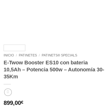
INICIO
/
PATINETES
/
PATINETS® SPECIALS
E-Twow Booster ES10 con bateria
10,5Ah – Potencia 500w – Autonomía 30-
35Km
899,00
€