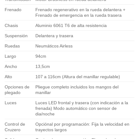
Frenado
Frenado regenerativo en la rueda delantera +
Frenado de emergencia en la rueda trasera
Chasis
Aluminio 6061 T6 de alta resistencia
Suspensión
Delantera y trasera
Ruedas
Neumáticos Airless
Largo
94cm
Ancho
13,5cm
Alto
107 a 116cm (Altura del manillar regulable)
Opciones de
Pliegue completo incluidos los mangos del
plegado
manillar
Luces
Luces LED frontal y trasera (con indicación a la
frenada) Modo automático con sensor de
dia/noche
Control de
Opciónal por programación: Fija la velocidad en
Cruzero
trayectos largos