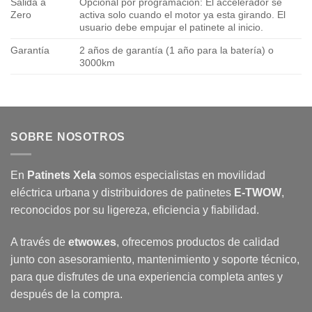
Salida a
Opcional por programación: El accelerador se
Zero
activa solo cuando el motor ya esta girando. El
usuario debe empujar el patinete al inicio.
Garantía
2 años de garantía (1 año para la batería) o
3000km
SOBRE NOSOTROS
En
Patinets Xela
somos especialistas en movilidad
eléctrica urbana y distribuidores de patinetes
E-TWOW
,
reconocidos por su ligereza, eficiencia y fiabilidad.
A través de
etwow.es
, ofrecemos productos de calidad
junto con asesoramiento, mantenimiento y soporte técnico,
para que disfrutes de una experiencia completa antes y
después de la compra.