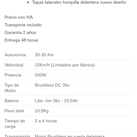
Tapas laterales horquilla delantera nuevo diseño
Precio con IVA
Transporte incluido
Garantía 2 años
Entrega 48 horas
Autonomía
30-35 Km
Velocidad
25Km/h (Limitados por fábrica)
Potencia
500W
Tipo de
Brushless DC 36v
Motor
Batería
Litio- Ion 36v - 10,5Ah
Peso total
10,8Kg
Tiempo de
3 a 4 horas
carga
Transmissión
Motor Brushless en rueda delantera