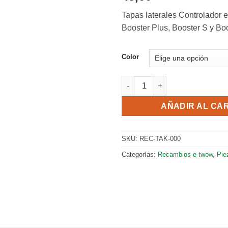
Tapas laterales Controlador 
Booster Plus, Booster S y Bo
Color
Tapas laterales Controlador en
AÑADIR AL CA
SKU:
REC-TAK-000
Categorías:
Recambios e-twow
,
Pie