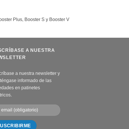
ooster Plus, Booster S y Booster V
SCRÍBASE A NUESTRA
WSLETTER
ríbase a nuestra newsletter y
téngase informado de las
dades en patinetes
tricos.