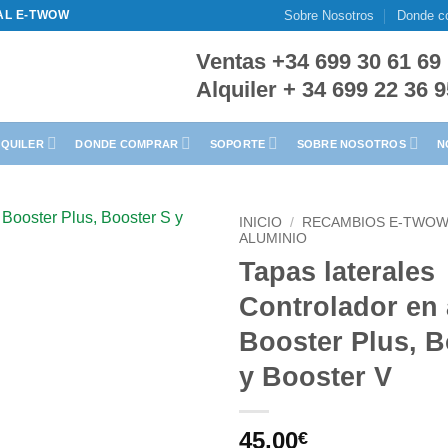
Sobre Nosotros
Donde c
IAL E-TWOW
Ventas +34 699 30 61 69
Alquiler + 34 699 22 36 
LQUILER
DONDE COMPRAR
SOPORTE
SOBRE NOSOTROS
N
INICIO
/
RECAMBIOS E-TWO
ALUMINIO
Tapas laterales
Controlador en
Booster Plus, B
y Booster V
45,00
€