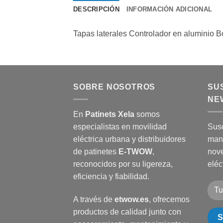
DESCRIPCIÓN
INFORMACIÓN ADICIONAL
Tapas laterales Controlador en aluminio B
SOBRE NOSOTROS
SU
NE
En
Patinets Xela
somos
especialistas en movilidad
Susc
eléctrica urbana y distribuidores
man
de patinetes
E-TWOW
,
nove
reconocidos por su ligereza,
eléc
eficiencia y fiabilidad.
A través de
etwow.es
, ofrecemos
productos de calidad junto con