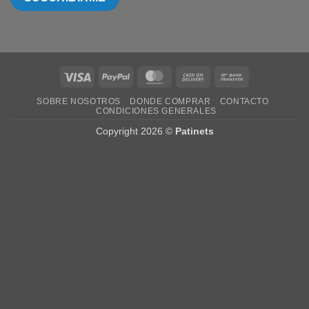
Visa
PayPal
MasterCard
Cash
Bank
On
Transfer
SOBRE NOSOTROS
DONDE COMPRAR
CONTACTO
Delivery
CONDICIONES GENERALES
Copyright 2026 ©
Patinets