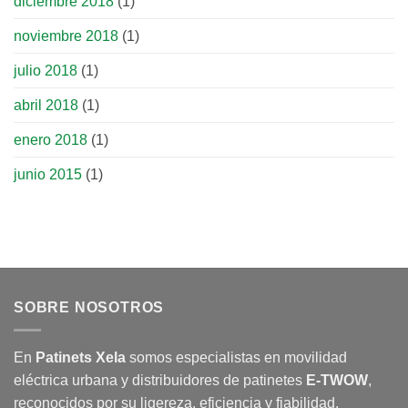
diciembre 2018
(1)
noviembre 2018
(1)
julio 2018
(1)
abril 2018
(1)
enero 2018
(1)
junio 2015
(1)
SOBRE NOSOTROS
En
Patinets Xela
somos especialistas en movilidad
eléctrica urbana y distribuidores de patinetes
E-TWOW
,
reconocidos por su ligereza, eficiencia y fiabilidad.