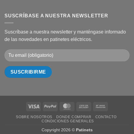
SUSCRÍBASE A NUESTRA NEWSLETTER
Suscríbase a nuestra newsletter y manténgase informado
de las novedades en patinetes eléctricos.
Visa
PayPal
MasterCard
Cash
Bank
On
Transfer
SOBRE NOSOTROS
DONDE COMPRAR
CONTACTO
Delivery
CONDICIONES GENERALES
Copyright 2026 ©
Patinets