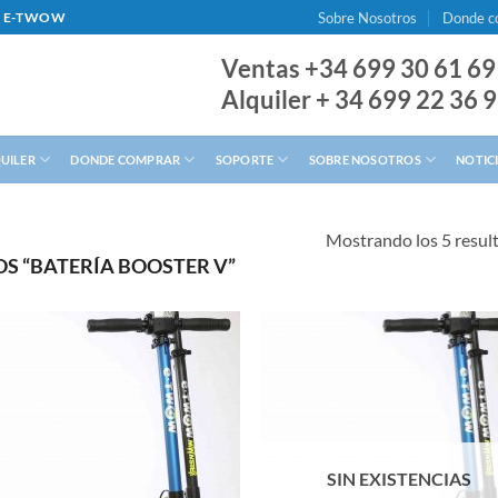
Sobre Nosotros
Donde c
AL E-TWOW
Ventas +34 699 30 61 69
Alquiler + 34 699 22 36 
QUILER
DONDE COMPRAR
SOPORTE
SOBRE NOSOTROS
NOTIC
Mostrando los 5 resul
S “BATERÍA BOOSTER V”
SIN EXISTENCIAS