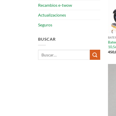
Recambios e-twow
Actualizaciones
Seguros
BATE
BUSCAR
Bate
10,5
450,
Buscar
por: