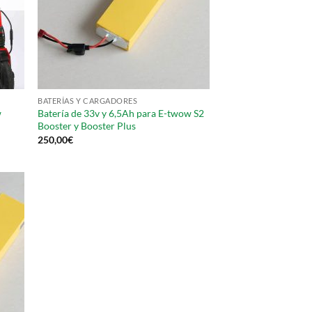
BATERÍAS Y CARGADORES
w
Batería de 33v y 6,5Ah para E-twow S2
Booster y Booster Plus
250,00
€